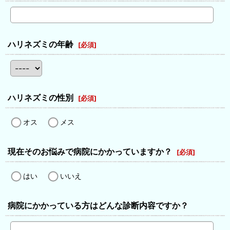
ハリネズミの年齢
[
必須
]
ハリネズミの性別
[
必須
]
オス
メス
現在そのお悩みで病院にかかっていますか？
[
必須
]
はい
いいえ
病院にかかっている方はどんな診断内容ですか？